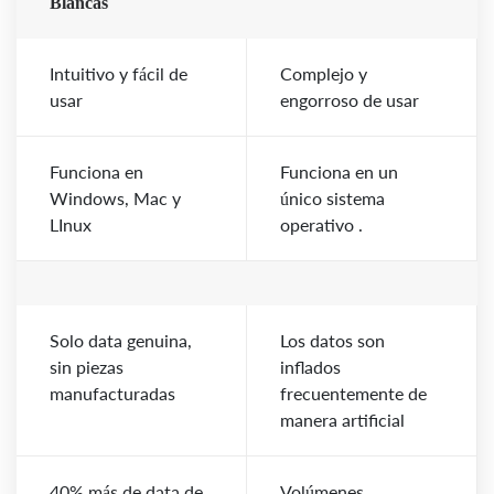
Blancas
Intuitivo y fácil de
Complejo y
usar
engorroso de usar
Funciona en
Funciona en un
Windows, Mac y
único sistema
LInux
operativo .
Solo data genuina,
Los datos son
sin piezas
inflados
manufacturadas
frecuentemente de
manera artificial
40% más de data de
Volúmenes