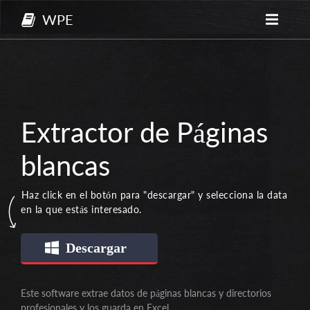
WPE
Extractor de Páginas
blancas
Haz click en el botón para "descargar" y selecciona la data
en la que estás interesado.
Descargar
Este software extrae datos de páginas blancas y directorios
profesionales y los guarda en Excel.