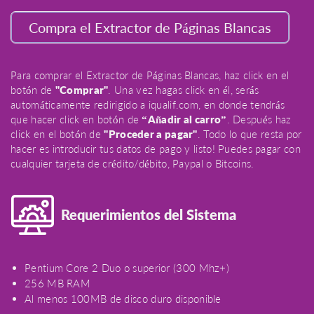
Compra el Extractor de Páginas Blancas
Para comprar el Extractor de Páginas Blancas, haz click en el
botón de
"Comprar"
. Una vez hagas click en él, serás
automáticamente redirigido a iqualif.com, en donde tendrás
que hacer click en botón de
“Añadir al carro”
. Después haz
click en el botón de
"Proceder a pagar"
. Todo lo que resta por
hacer es introducir tus datos de pago y listo! Puedes pagar con
cualquier tarjeta de crédito/débito, Paypal o Bitcoins.
Requerimientos del Sistema
Pentium Core 2 Duo o superior (300 Mhz+)
256 MB RAM
Al menos 100MB de disco duro disponible