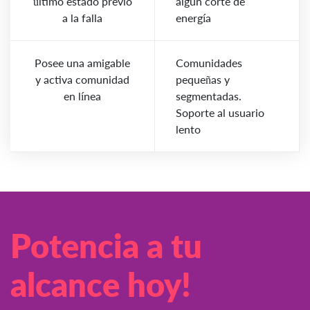
último estado previo
algun corte de
a la falla
energía
Posee una amigable
Comunidades
y activa comunidad
pequeñas y
en línea
segmentadas.
Soporte al usuario
lento
Potencia a tu
alcance hoy!