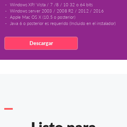
Windows XP/ Vista / 7 /8 / 10 32 o 64 bits
Windows server 2003 / 2008 R2 / 2012 / 2016
Apple Mac OS X (10.5 o posterior)
Java 6 o posterior es requerido (Incluido en el instalador)
Descargar